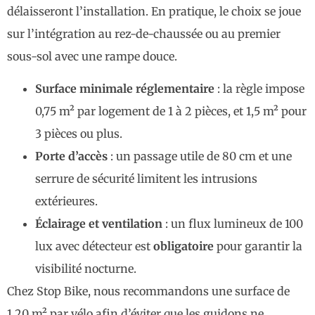
délaisseront l’installation. En pratique, le choix se joue
sur l’intégration au rez-de-chaussée ou au premier
sous-sol avec une rampe douce.
Surface minimale réglementaire
: la règle impose
0,75 m² par logement de 1 à 2 pièces, et 1,5 m² pour
3 pièces ou plus.
Porte d’accès
: un passage utile de 80 cm et une
serrure de sécurité limitent les intrusions
extérieures.
Éclairage et ventilation
: un flux lumineux de 100
lux avec détecteur est
obligatoire
pour garantir la
visibilité nocturne.
Chez Stop Bike, nous recommandons une surface de
1,20 m² par vélo afin d’éviter que les guidons ne