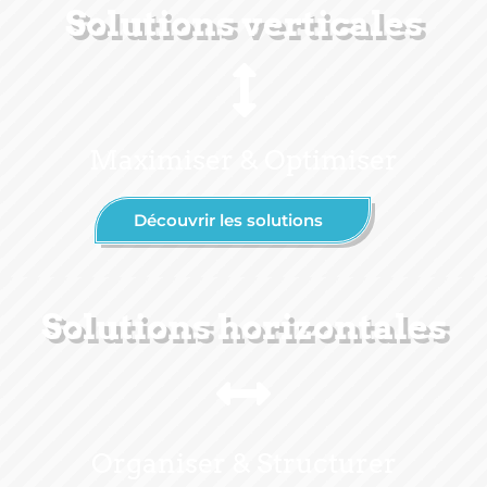
Solutions verticales
Maximiser & Optimiser
Découvrir les solutions
Solutions horizontales
Organiser & Structurer