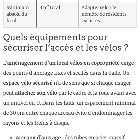
Minimum
3 m² total
Adapter selon le
absolu du
nombre de résidents
local
cyclistes
Quels équipements pour
sécuriser l’accès et les vélos ?
L’
aménagement d’un local vélos en copropriété
exige
des points d’ancrage fixes et scellés dans la dalle. Un
espace vélo sécurisé
n’a de sens que si chaque usager
peut
attacher son vélo
par le cadre et la roue avant avec
un antivol en U. Dans les faits, un espacement minimal
de 30 cm entre chaque arceau évite d’endommager les
rayons et les freins à disque.
Arceaux d’ancrage
: des tubes en acier massif