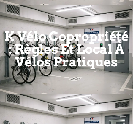
K Vélo Copropriété
: Règles Et Local À
Vélos Pratiques