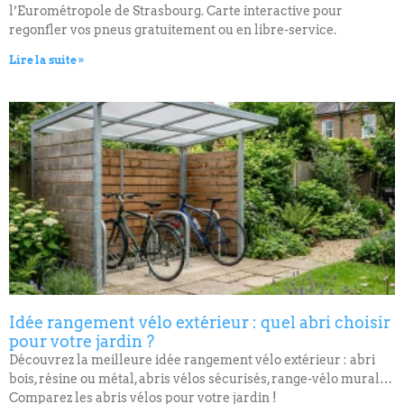
l’Eurométropole de Strasbourg. Carte interactive pour
regonfler vos pneus gratuitement ou en libre-service.
Lire la suite »
Idée rangement vélo extérieur : quel abri choisir
pour votre jardin ?
Découvrez la meilleure idée rangement vélo extérieur : abri
bois, résine ou métal, abris vélos sécurisés, range-vélo mural…
Comparez les abris vélos pour votre jardin !