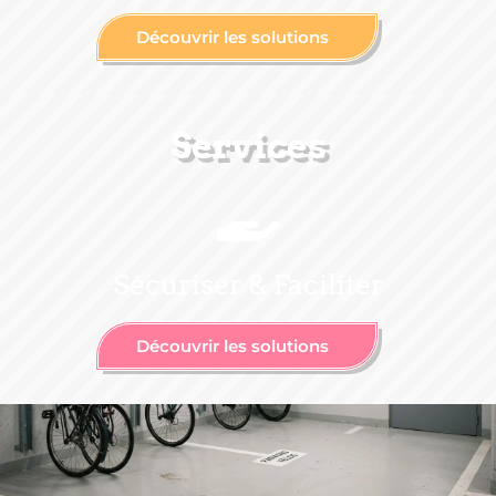
Découvrir les solutions
Services
Sécuriser & Faciliter
Découvrir les solutions