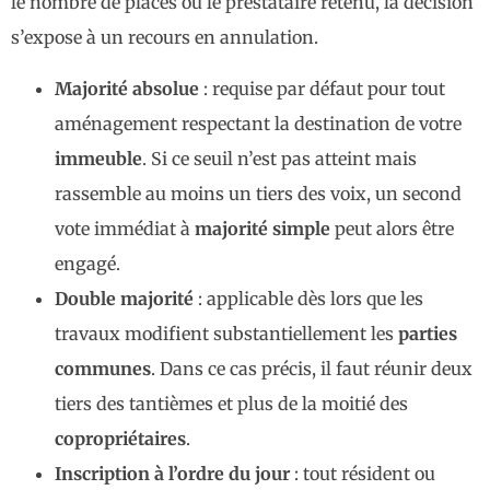
le nombre de places ou le prestataire retenu, la décision
s’expose à un recours en annulation.
Majorité absolue
: requise par défaut pour tout
aménagement respectant la destination de votre
immeuble
. Si ce seuil n’est pas atteint mais
rassemble au moins un tiers des voix, un second
vote immédiat à
majorité simple
peut alors être
engagé.
Double majorité
: applicable dès lors que les
travaux modifient substantiellement les
parties
communes
. Dans ce cas précis, il faut réunir deux
tiers des tantièmes et plus de la moitié des
copropriétaires
.
Inscription à l’ordre du jour
: tout résident ou