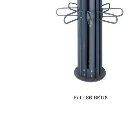
Réf : SB-BKU8