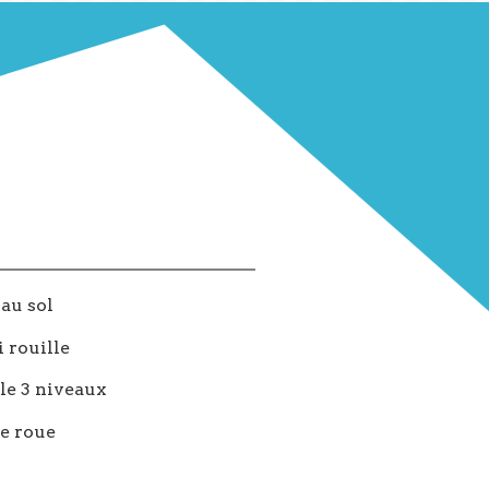
au sol
 rouille
ble 3 niveaux
e roue