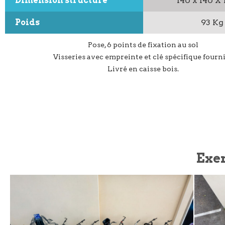
Dimension structure
140 x 140 X
Poids
93 Kg
Pose, 6 points de fixation au sol
Visseries avec empreinte et clé spécifique fourn
Livré en caisse bois.
Exe