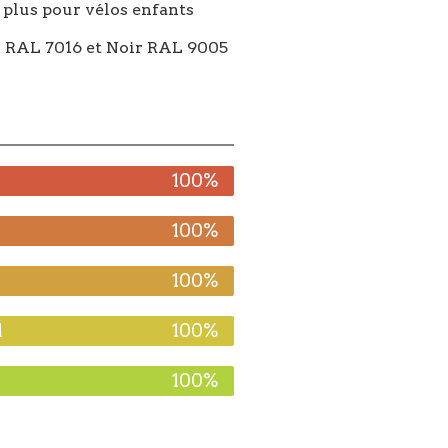
n plus pour vélos enfants
is RAL 7016 et Noir RAL 9005
100%
100%
100%
l
100%
100%