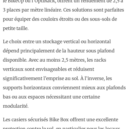
le BikeUp ou l’OptiRack, offrent un rendement de 2,5 à
3 places par mètre linéaire. Ces solutions sont parfaites
pour équiper des couloirs étroits ou des sous-sols de
petite taille.
Le choix entre un stockage vertical ou horizontal
dépend principalement de la hauteur sous plafond
disponible. Avec au moins 2,5 mètres, les racks
verticaux sont envisageables et réduisent
significativement l’emprise au sol. À l’inverse, les
supports horizontaux conviennent mieux aux plafonds
bas ou aux espaces nécessitant une certaine
modularité.
Les casiers sécurisés Bike Box offrent une excellente
protection contre le vol, en particulier pour les locaux