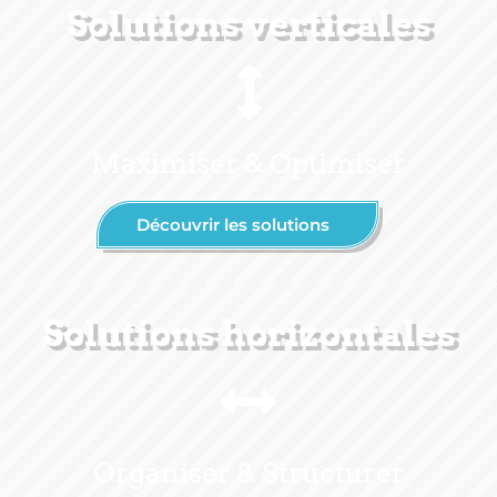
Solutions verticales
Maximiser & Optimiser
Découvrir les solutions
Solutions horizontales
Organiser & Structurer