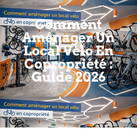
Comment
Aménager Un
Local Vélo En
Copropriété :
Guide 2026