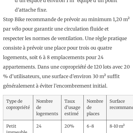
d’un espace d’environ 1 m² équipé d’un point
d’attache fixe.
Stop Bike recommande de prévoir au minimum 1,20 m²
par vélo pour garantir une circulation fluide et
respecter les normes de ventilation. Une règle pratique
consiste à prévoir une place pour trois ou quatre
logements, soit 6 à 8 emplacements pour 24
appartements. Dans une copropriété de 120 lots avec 20
% d’utilisateurs, une surface d’environ 30 m² suffit
généralement à éviter l’encombrement initial.
Type de
Nombre
Taux
Nombre
Surface
copropriété
de
d’usage
de
recomman
logements
estimé
places
Petit
24
20%
6-8
8-10 m²
immeuble