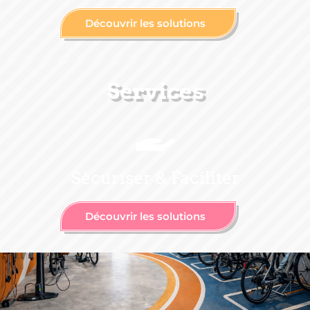
Découvrir les solutions
Services
Sécuriser & Faciliter
Découvrir les solutions