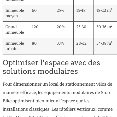
Immeuble
60
25%
15-18
18-22 m²
moyen
Grand
120
20%
25-30
30-36 m²
immeuble
Immeuble
80
35%
28-32
34-38 m²
urbain
Optimiser l’espace avec des
solutions modulaires
Pour dimensionner un local de stationnement vélos de
manière efficace, les équipements modulaires de Stop
Bike optimisent bien mieux l’espace que les
installations classiques. Les râteliers verticaux, comme