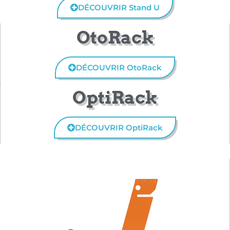
DÉCOUVRIR Stand U
OtoRack
DÉCOUVRIR OtoRack
OptiRack
DÉCOUVRIR OptiRack