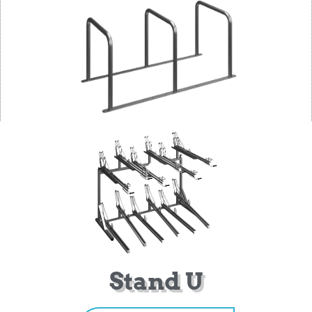
Stand U