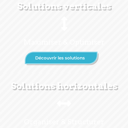
Solutions verticales
Maximiser & Optimiser
Découvrir les solutions
Solutions horizontales
Organiser & Structurer