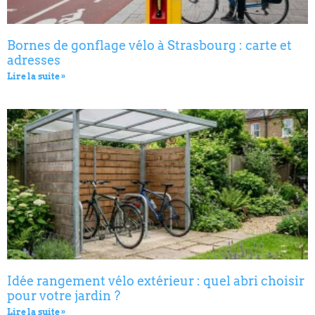
Bornes de gonflage vélo à Strasbourg : carte et
adresses
Lire la suite »
Idée rangement vélo extérieur : quel abri choisir
pour votre jardin ?
Lire la suite »