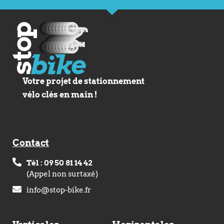
Votre projet de stationnement
vélo clés en main !
Contact
Tél : 09 50 81 14 42
(Appel non surtaxé)
info@stop-bike.fr