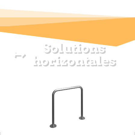
Solutions
horizontales