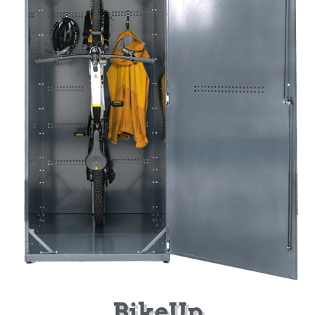
BikeUp