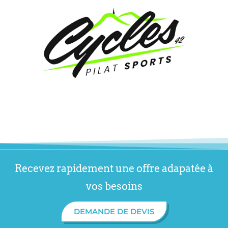
Recevez rapidement une offre adapatée à
vos besoins
DEMANDE DE DEVIS