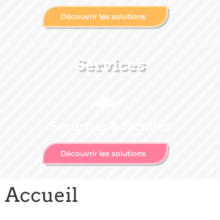
Découvrir les solutions
Services
Sécuriser & Faciliter
Découvrir les solutions
Accueil