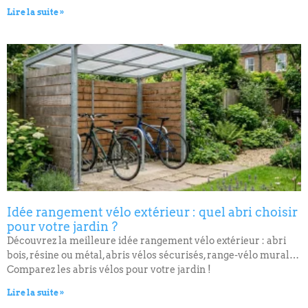
Lire la suite »
Idée rangement vélo extérieur : quel abri choisir
pour votre jardin ?
Découvrez la meilleure idée rangement vélo extérieur : abri
bois, résine ou métal, abris vélos sécurisés, range-vélo mural…
Comparez les abris vélos pour votre jardin !
Lire la suite »