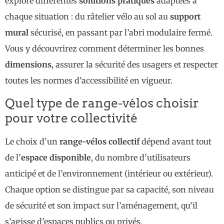
explore différentes
solutions pratiques
adaptées à
chaque situation : du râtelier vélo au sol au
support
mural
sécurisé, en passant par l’abri modulaire fermé.
Vous y découvrirez comment déterminer les bonnes
dimensions
, assurer la sécurité des usagers et respecter
toutes les normes d’accessibilité en vigueur.
Quel type de range-vélos choisir
pour votre collectivité
Le choix d’un
range-vélos collectif
dépend avant tout
de l’
espace disponible
, du nombre d’utilisateurs
anticipé et de l’environnement (intérieur ou extérieur).
Chaque option se distingue par sa capacité, son niveau
de sécurité et son impact sur l’aménagement, qu’il
s’agisse d’espaces publics ou privés.