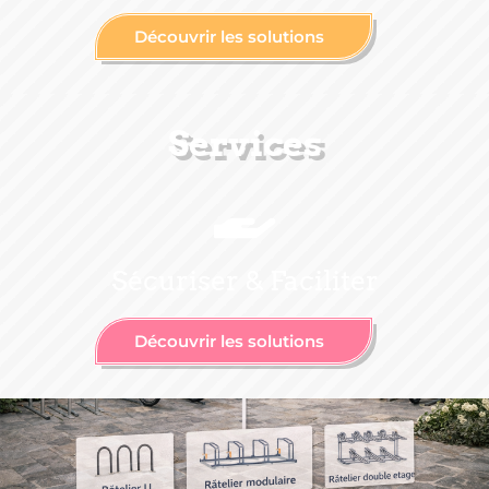
Découvrir les solutions
Services
Sécuriser & Faciliter
Découvrir les solutions