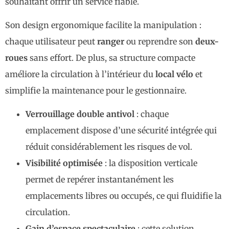
souhaitant offrir un service fiable.
Son design ergonomique facilite la manipulation :
chaque utilisateur peut
ranger
ou reprendre son
deux-
roues
sans effort. De plus, sa structure compacte
améliore la circulation à l’intérieur du
local vélo
et
simplifie la maintenance pour le gestionnaire.
Verrouillage double antivol
: chaque
emplacement dispose d’une sécurité intégrée qui
réduit considérablement les risques de vol.
Visibilité optimisée
: la disposition verticale
permet de repérer instantanément les
emplacements libres ou occupés, ce qui fluidifie la
circulation.
Gain d’espace spectaculaire
: cette solution