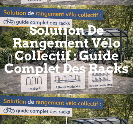
Solution De
Rangement Vélo
Collectif : Guide
Complet Des Racks