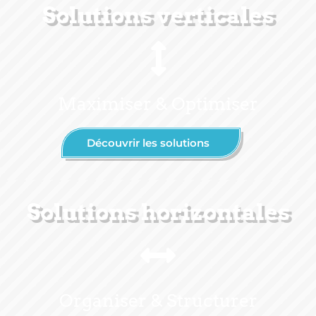
Solutions verticales
Maximiser & Optimiser
Découvrir les solutions
Solutions horizontales
Organiser & Structurer