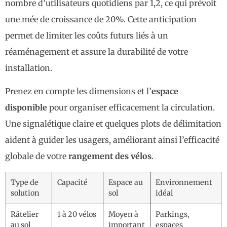
nombre d’utilisateurs quotidiens par 1,2, ce qui prévoit
une mée de croissance de 20%. Cette anticipation
permet de limiter les coûts futurs liés à un
réaménagement et assure la durabilité de votre
installation.
Prenez en compte les dimensions et l’
espace
disponible
pour organiser efficacement la circulation.
Une signalétique claire et quelques plots de délimitation
aident à guider les usagers, améliorant ainsi l’efficacité
globale de votre
rangement des vélos
.
Type de
Capacité
Espace au
Environnement
solution
sol
idéal
Râtelier
1 à 20 vélos
Moyen à
Parkings,
au sol
important
espaces