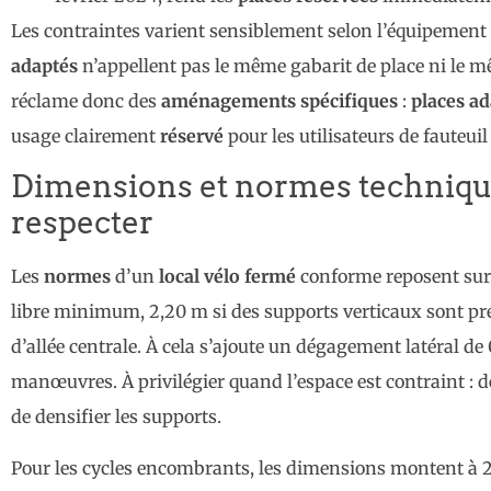
Les contraintes varient sensiblement selon l’équipement
adaptés
n’appellent pas le même gabarit de place ni le 
réclame donc des
aménagements spécifiques
:
places a
usage clairement
réservé
pour les utilisateurs de fauteuil
Dimensions et normes technique
respecter
Les
normes
d’un
local vélo fermé
conforme reposent sur 
libre minimum, 2,20 m si des supports verticaux sont pré
d’allée centrale. À cela s’ajoute un dégagement latéral de 0
manœuvres. À privilégier quand l’espace est contraint : des
de densifier les supports.
Pour les cycles encombrants, les dimensions montent à 2,