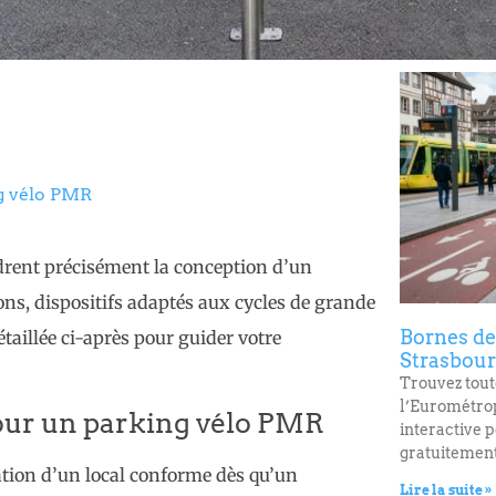
ng vélo PMR
adrent précisément la conception d’un
s, dispositifs adaptés aux cycles de grande
Bornes de
étaillée ci-après pour guider votre
Strasbourg
Trouvez toute
l’Eurométrop
pour un parking vélo PMR
interactive 
gratuitement
tion d’un local conforme dès qu’un
Lire la suite »