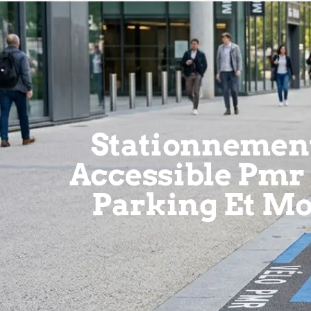
Stationnement
Accessible Pmr 
Parking Et Mo