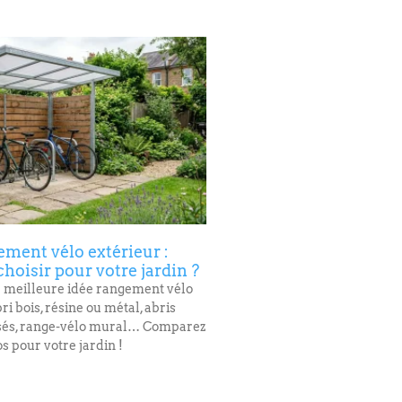
ement vélo extérieur :
choisir pour votre jardin ?
 meilleure idée rangement vélo
bri bois, résine ou métal, abris
isés, range-vélo mural… Comparez
os pour votre jardin !