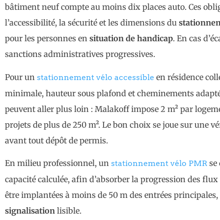
bâtiment neuf compte au moins dix places auto. Ces obliga
l’accessibilité, la sécurité et les dimensions du
stationne
pour les personnes en
situation de handicap
. En cas d’éc
sanctions administratives progressives.
Pour un
en résidence coll
stationnement vélo accessible
minimale, hauteur sous plafond et cheminements adapt
peuvent aller plus loin : Malakoff impose 2 m² par loge
projets de plus de 250 m². Le bon choix se joue sur une v
avant tout dépôt de permis.
En milieu professionnel, un
se 
stationnement vélo PMR
capacité calculée, afin d’absorber la progression des flux
être implantées à moins de 50 m des entrées principales, 
signalisation
lisible.