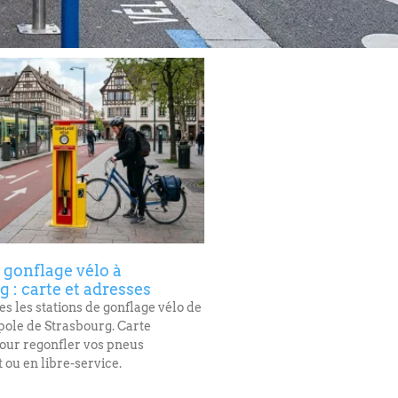
 gonflage vélo à
 : carte et adresses
s les stations de gonflage vélo de
ole de Strasbourg. Carte
pour regonfler vos pneus
 ou en libre-service.