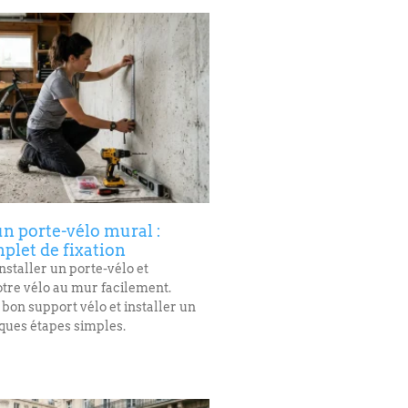
un porte-vélo mural :
plet de fixation
nstaller un porte-vélo et
tre vélo au mur facilement.
 bon support vélo et installer un
ques étapes simples.