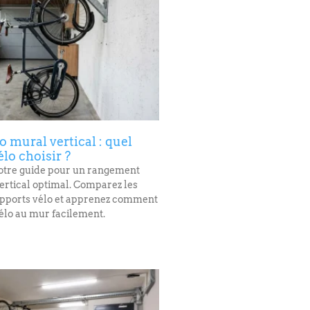
 mural vertical : quel
lo choisir ?
otre guide pour un rangement
ertical optimal. Comparez les
upports vélo et apprenez comment
élo au mur facilement.