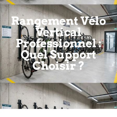
Rangement Vélo
Vertical
Professionnel :
Quel Support
Choisir ?