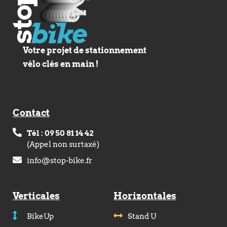
Votre projet de stationnement
vélo clés en main !
Contact
Tél : 09 50 81 14 42
(Appel non surtaxé)
info@stop-bike.fr
Verticales
Horizontales
BikeUp
Stand U