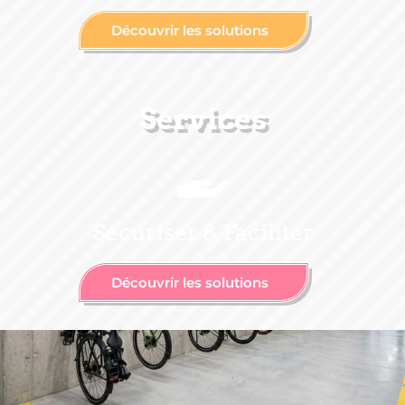
Découvrir les solutions
Services
Sécuriser & Faciliter
Découvrir les solutions