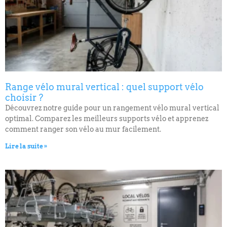
Range vélo mural vertical : quel support vélo
choisir ?
Découvrez notre guide pour un rangement vélo mural vertical
optimal. Comparez les meilleurs supports vélo et apprenez
comment ranger son vélo au mur facilement.
Lire la suite »