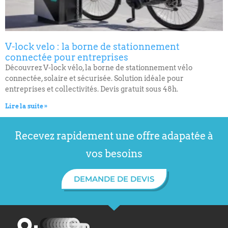
V-lock velo : la borne de stationnement
connectée pour entreprises
Découvrez V-lock vélo, la borne de stationnement vélo
connectée, solaire et sécurisée. Solution idéale pour
entreprises et collectivités. Devis gratuit sous 48h.
Lire la suite »
Recevez rapidement une offre adapatée à
vos besoins
DEMANDE DE DEVIS