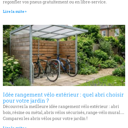
regonfler vos pneus gratuitement ou en libre-service.
Lire la suite »
Idée rangement vélo extérieur : quel abri choisir
pour votre jardin ?
Découvrez la meilleure idée rangement vélo extérieur : abri
bois, résine ou métal, abris vélos sécurisés, range-vélo mural…
Comparez les abris vélos pour votre jardin !