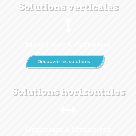
Solutions verticales
Maximiser & Optimiser
Découvrir les solutions
Solutions horizontales
Organiser & Structurer