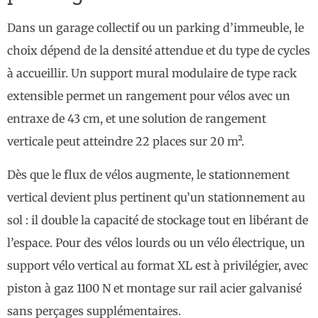
Dans un garage collectif ou un parking d’immeuble, le
choix dépend de la densité attendue et du type de cycles
à accueillir. Un support mural modulaire de type rack
extensible permet un rangement pour vélos avec un
entraxe de 43 cm, et une solution de rangement
verticale peut atteindre 22 places sur 20 m².
Dès que le flux de vélos augmente, le stationnement
vertical devient plus pertinent qu’un stationnement au
sol : il double la capacité de stockage tout en libérant de
l’espace. Pour des vélos lourds ou un vélo électrique, un
support vélo vertical au format XL est à privilégier, avec
piston à gaz 1100 N et montage sur rail acier galvanisé
sans perçages supplémentaires.