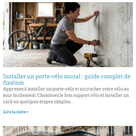
Installer un porte-vélo mural : guide complet de
fixation
Apprenez à installer un porte-vélo et accrocher votre vélo au
mur facilement. Choisissez le bon support vélo et installer un
rack en quelques étapes simples.
Lire la suite »