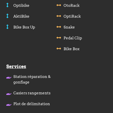
Optibike
OtoRack
AktiBike
OptiRack
Bike Box Up
Snake
Pedal Clip
Bike Box
Services
Station réparation &
gonflage
Casiers rangements
Plot de délimitation