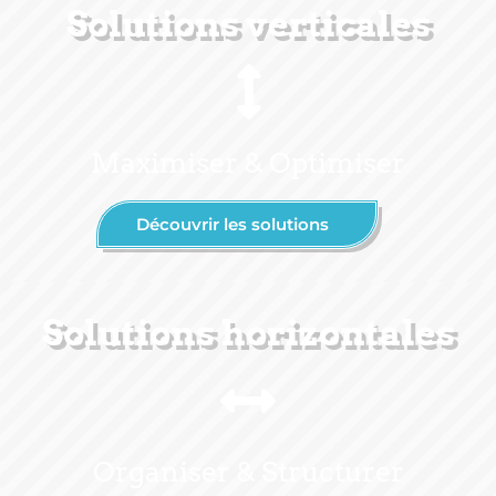
Solutions verticales
Maximiser & Optimiser
Découvrir les solutions
Solutions horizontales
Organiser & Structurer