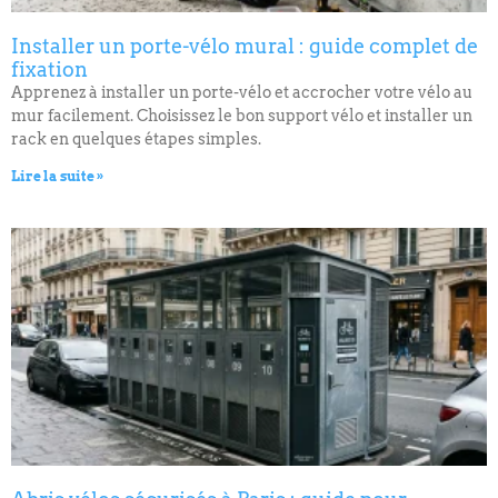
Installer un porte-vélo mural : guide complet de
fixation
Apprenez à installer un porte-vélo et accrocher votre vélo au
mur facilement. Choisissez le bon support vélo et installer un
rack en quelques étapes simples.
Lire la suite »