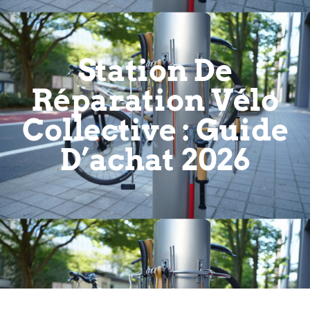
Station De
Réparation Vélo
Collective : Guide
D’achat 2026