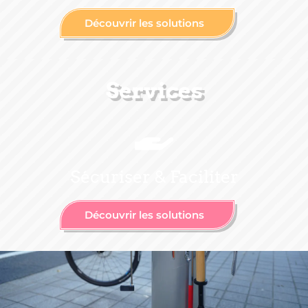
Découvrir les solutions
Services
Sécuriser & Faciliter
Découvrir les solutions