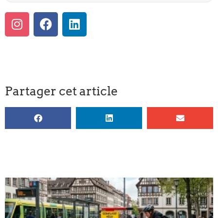
vérification régulière de chaque composant. Pour les
interventions lourdes sur la transmission, le passage
en
atelier
professionnel reste la solution adaptée.
Partager cet article