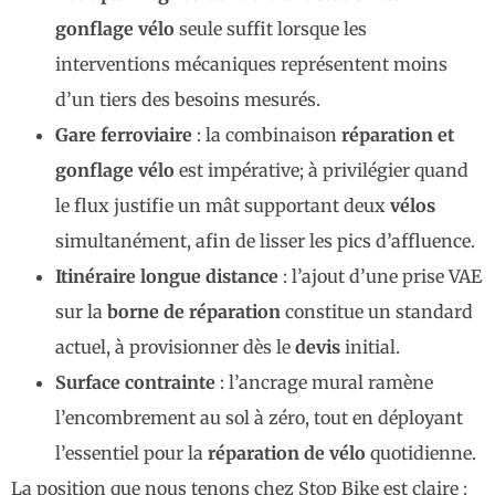
gonflage vélo
seule suffit lorsque les
interventions mécaniques représentent moins
d’un tiers des besoins mesurés.
Gare ferroviaire
: la combinaison
réparation et
gonflage vélo
est impérative; à privilégier quand
le flux justifie un mât supportant deux
vélos
simultanément, afin de lisser les pics d’affluence.
Itinéraire longue distance
: l’ajout d’une prise VAE
sur la
borne de réparation
constitue un standard
actuel, à provisionner dès le
devis
initial.
Surface contrainte
: l’ancrage mural ramène
l’encombrement au sol à zéro, tout en déployant
l’essentiel pour la
réparation de vélo
quotidienne.
La position que nous tenons chez Stop Bike est claire :